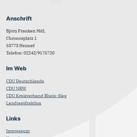
Anschrift
Björn Franken MdL
Chronosplatz 1
53773
Hennef
Telefon:
02242/9175720
Im Web
CDU Deutschlands
CDU NRW
CDU Kreisverband Rhein-Sieg
Landtagsfraktion
Links
Impressum