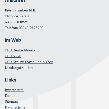
Anschrift
Björn Franken MdL
Chronosplatz 1
53773
Hennef
Telefon:
02242/9175720
Im Web
CDU Deutschlands
CDU NRW
CDU Kreisverband Rhein-Sieg
Landtagsfraktion
Links
Impressum
Kontakt
Sitemap
Datenschutz