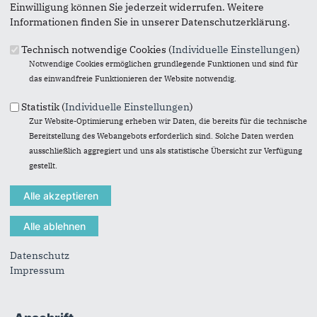
Einwilligung können Sie jederzeit widerrufen. Weitere
Informationen finden Sie in unserer Datenschutzerklärung.
Technisch notwendige Cookies (
Individuelle Einstellungen
)
Notwendige Cookies ermöglichen grundlegende Funktionen und sind für
das einwandfreie Funktionieren der Website notwendig.
Statistik (
Individuelle Einstellungen
)
Zur Website-Optimierung erheben wir Daten, die bereits für die technische
« Zurück zur Galerie
Bereitstellung des Webangebots erforderlich sind. Solche Daten werden
Element 21 von 33
‹ Vorherige
|
Weiter »
ausschließlich aggregiert und uns als statistische Übersicht zur Verfügung
gestellt.
Fußbereich
Datenschutz
Impressum