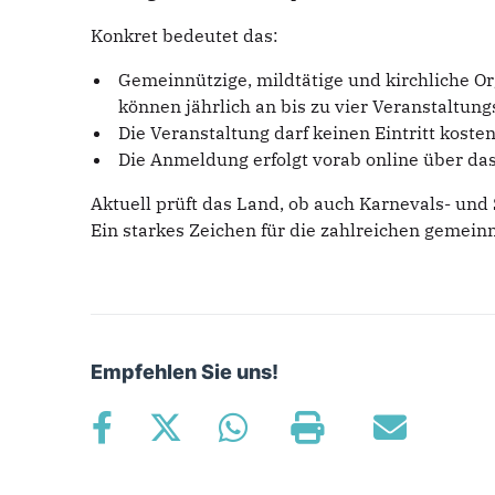
Konkret bedeutet das:
Gemeinnützige, mildtätige und kirchliche O
können jährlich an bis zu vier Veranstaltun
Die Veranstaltung darf keinen Eintritt kost
Die Anmeldung erfolgt vorab online über da
Aktuell prüft das Land, ob auch Karnevals- un
Ein starkes Zeichen für die zahlreichen gemei
Empfehlen Sie uns!