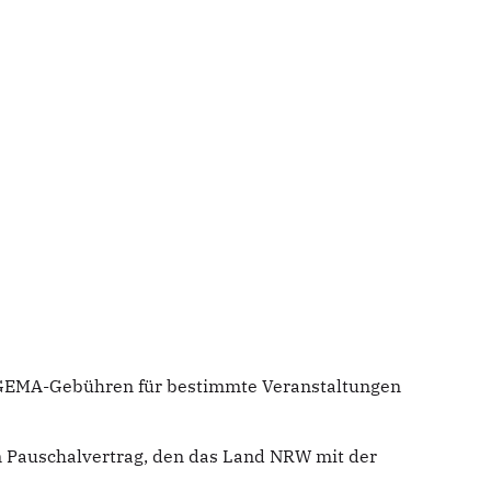
e GEMA-Gebühren für bestimmte Veranstaltungen
m Pauschalvertrag, den das Land NRW mit der