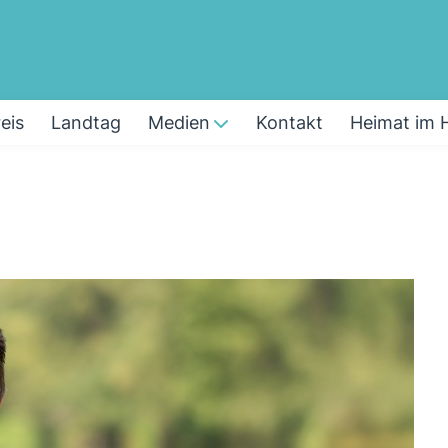
eis
Landtag
Medien
Kontakt
Heimat im 