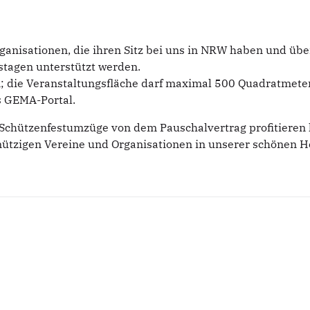
rganisationen, die ihren Sitz bei uns in NRW haben und ü
gstagen unterstützt werden.
en; die Veranstaltungsfläche darf maximal 500 Quadratmeter
s GEMA-Portal.
d Schützenfestumzüge von dem Pauschalvertrag profitieren
nnützigen Vereine und Organisationen in unserer schönen H