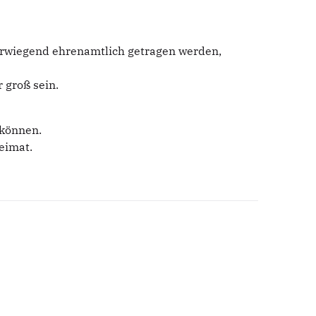
berwiegend ehrenamtlich getragen werden,
 groß sein.
 können.
eimat.