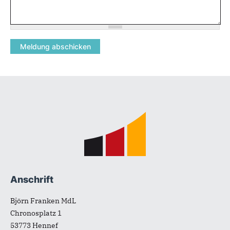
Fußbereich
Anschrift
Björn Franken MdL
Chronosplatz 1
53773
Hennef