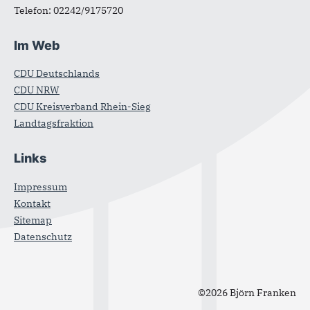
Telefon:
02242/9175720
Im Web
CDU Deutschlands
CDU NRW
CDU Kreisverband Rhein-Sieg
Landtagsfraktion
Links
Impressum
Kontakt
Sitemap
Datenschutz
©2026 Björn Franken