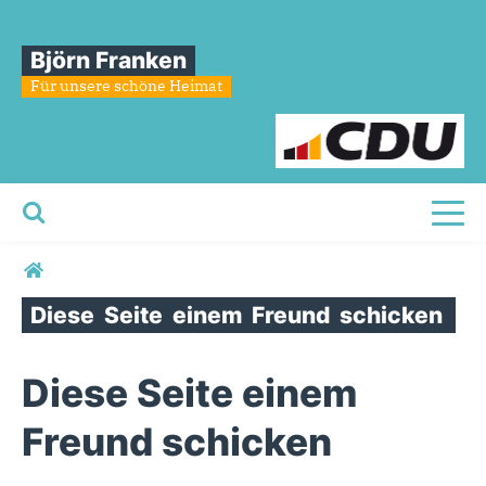
Björn Franken
Für unsere schöne Heimat
Toggl
Sie sind hier
Diese
Seite
einem
Freund
schicken
Diese Seite einem
Freund schicken